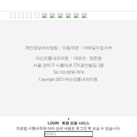
I
I
개인정보처리방침
이용약관
이메일수집거부
I
아산오름내과의원
대표자 : 정준용
서울 관악구 시흥대로 578 광안빌딩 2층
Tel. 02) 6958-7070
Copyright 2023 아산오름내과의원.
LOGIN
회원 전용 서비스
의료법 시행규칙에 따라 상세 내용은 로그인 후 보실 수 있습니다.