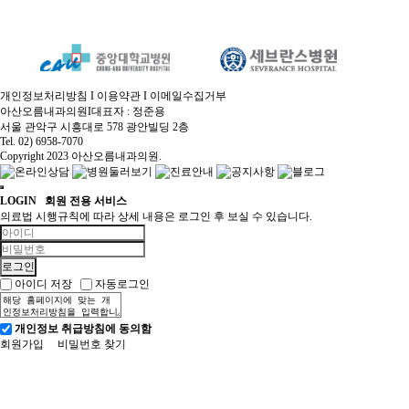
개인정보처리방침
I
이용약관
I
이메일수집거부
아산오름내과의원
I
대표자 : 정준용
서울 관악구 시흥대로 578 광안빌딩 2층
Tel. 02) 6958-7070
Copyright 2023 아산오름내과의원.
LOGIN
회원 전용 서비스
의료법 시행규칙에 따라 상세 내용은 로그인 후 보실 수 있습니다.
아이디 저장
자동로그인
개인정보 취급방침에 동의함
회원가입
비밀번호 찾기